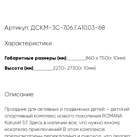
Артикул: ДСКМ-3С-7.06.Г.410.03-68
Характеристики
Габаритные размеры (мм)
________860
х 750(± 10мм)
Высота (мм)
________227
0-2730(± 10мм)
Описание
Праздник для активных и подвижных детей — детский
спортивный комплекс нового поколения ROMANA
Karusel S7. Здесь в наличии все, что нужно юному
искателю приключений! В этом комплексе
предусмотрены перекладина и рукоход, что делает