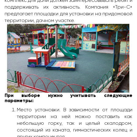
комплекс для дачи должен заинтересовывать ребят и
поддерживать их активность. Компания «Три-С»
предлагает площадки для установки на придомовой
территории, дачном участке.
При выборе нужно учитывать следующие
параметры:
Место установки. В зависимости от площади
территории на ней можно поставить как
небольшую горку, так и целый скалодром,
состоящий из каната, гимнастических колец и
других компонентов.