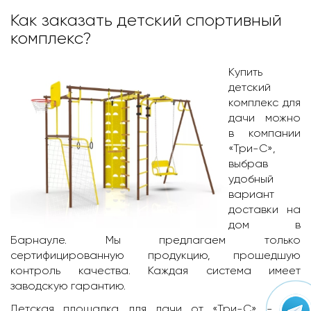
Как заказать детский спортивный
комплекс?
Купить
детский
комплекс для
дачи можно
в компании
«Три-С»,
выбрав
удобный
вариант
доставки на
дом в
Барнаулe. Мы предлагаем только
сертифицированную продукцию, прошедшую
контроль качества. Каждая система имеет
заводскую гарантию.
Детская площадка для дачи
от «Три-С» - это