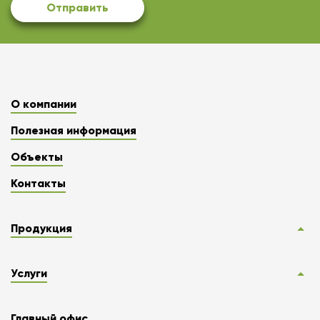
Отправить
О компании
Полезная информация
Объекты
Контакты
Продукция
Услуги
Главный офис