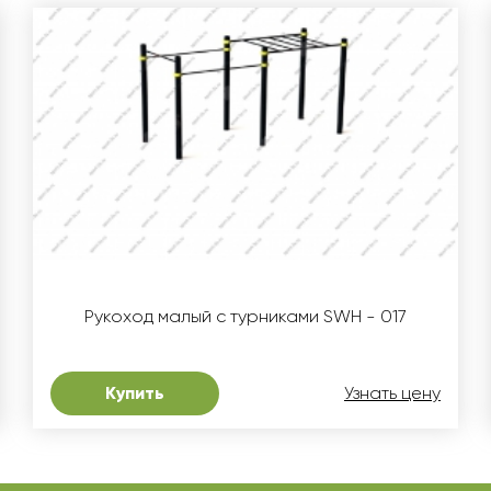
Рукоход малый с турниками SWH - 017
Купить
Узнать цену