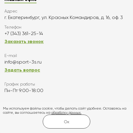
Адрес
г. Екатеринбург, ул. Красных Командиров, д. 16, оф. 3
Телефон
+7 (343) 361-25-14
Заказать звонок
E-mail
info@sport-3s.ru
Задать вопрос
График работы
Пн-Пт 9:00-18:00
Подписаться
Мы используем файлы cookie, чтобы делать сайт удобнее. Оставаясь на
сайте, вы соглашаетесь на
обработку данных.
Карта сайта
Ок
Создание и продвижение сайта