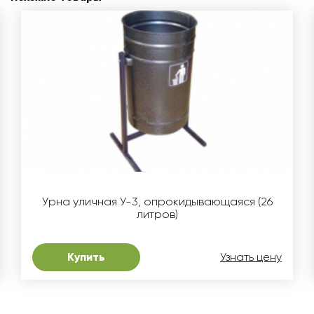
Урна уличная У-3, опрокидывающаяся (26
литров)
Купить
Узнать цену