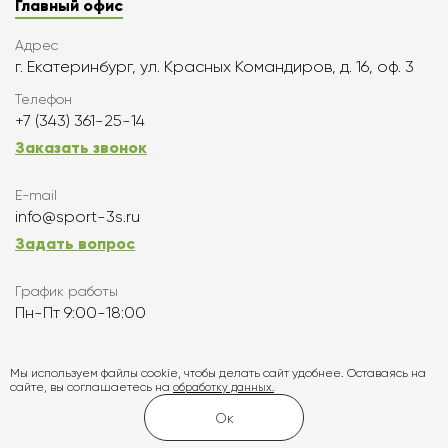
Главный офис
Адрес
г. Екатеринбург, ул. Красных Командиров, д. 16, оф. 3
Телефон
+7 (343) 361-25-14
Заказать звонок
E-mail
info@sport-3s.ru
Задать вопрос
График работы
Пн-Пт 9:00-18:00
Подписаться
Мы используем файлы cookie, чтобы делать сайт удобнее. Оставаясь на
сайте, вы соглашаетесь на
обработку данных.
Карта сайта
Ок
Создание и продвижение сайта