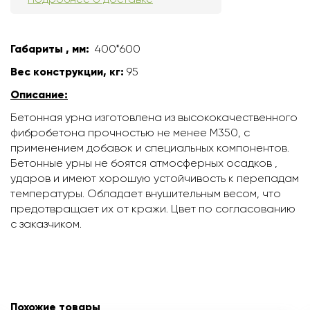
Габариты , мм:
400*600
Вес конструкции, кг:
95
Описание:
Бетонная урна изготовлена из высококачественного
фибробетона прочностью не менее М350, с
применением добавок и специальных компонентов.
Бетонные урны не боятся атмосферных осадков ,
ударов и имеют хорошую устойчивость к перепадам
температуры. Обладает внушительным весом, что
предотвращает их от кражи. Цвет по согласованию
с заказчиком.
Похожие товары