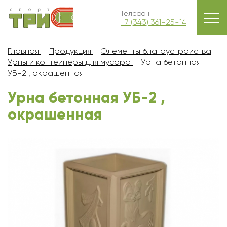
Телефон
+7 (343) 361-25-14
Главная
Продукция
Элементы благоустройства
Урны и контейнеры для мусора
Урна бетонная
УБ-2 , окрашенная
Урна бетонная УБ-2 ,
окрашенная