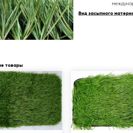
междуна
Вид засыпного матери
ие товары