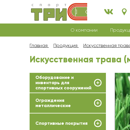
О компании
Продукц
Главная
Продукция
Искусственная трав
Искусственная трава 
Оборудование и
инвентарь для
спортивных сооружений
Ограждения
металлические
Спортивные покрытия