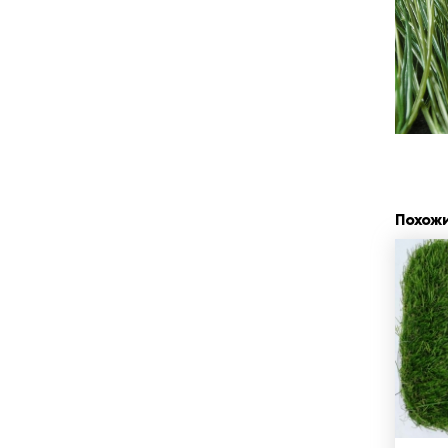
Похож