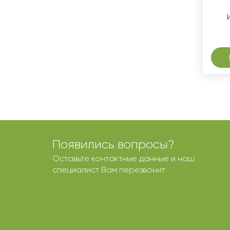
Появились вопросы?
Оставьте контактные данные и наш
специалист Вам перезвонит