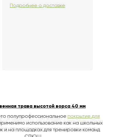
Подробнее о доставке
венная трава высотой ворса 40 мм
то полупрофессиональное
покрытие для
 применимо использование как на школьных
ак и на площадках для тренировки команд
СДЮШ