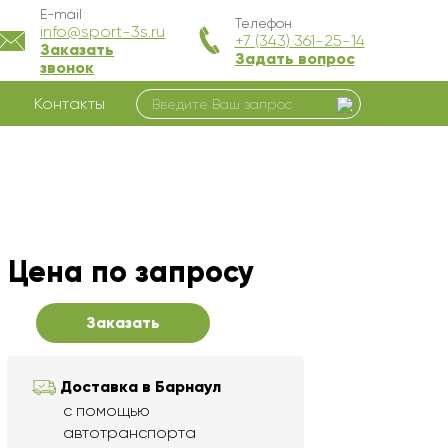
E-mail
Телефон
info@sport-3s.ru
+7 (343) 361-25-14
Заказать
Задать вопрос
звонок
Контакты
Цена по запросу
Заказать
Доставка в Барнаул
с помощью
автотранспорта