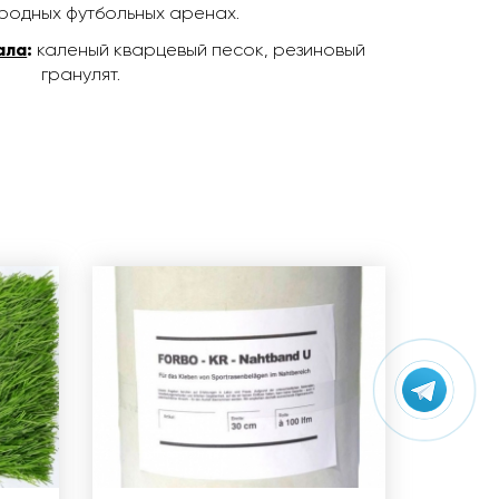
родных футбольных аренах.
ала
:
каленый кварцевый песок, резиновый
гранулят.