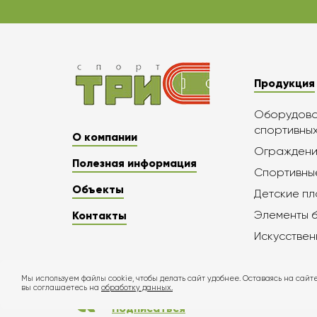
Продукция
Оборудован
спортивны
О компании
Ограждени
Полезная информация
Спортивны
Объекты
Детские п
Элементы 
Контакты
Искусствен
Мы используем файлы cookie, чтобы делать сайт удобнее. Оставаясь на сайте
вы соглашаетесь на
обработку данных.
Подписаться