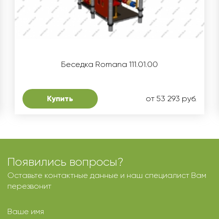
Беседка Romana 111.01.00
Купить
от 53 293 руб.
Появились вопросы?
Оставьте контактные данные и наш специалист Вам
перезвонит
Ваше имя