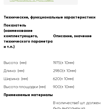
Технические, функциональные характеристики
Показатель
(наименование
комплектующего,
Описание, значение
технического параметра
и т.п.)
Высота (мм)
1975(± 10мм)
Длина (мм)
2980(± 10мм)
Ширина (мм)
620(± 10мм)
Высота площадки (мм)
900(± 10мм)
Применяемые материалы
В количестве1 шт. должен
быть выполнен из