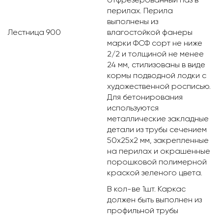
перилах. Перила
выполнены из
Лестница 900
влагостойкой фанеры
марки ФСФ сорт не ниже
2/2 и толщиной не менее
24 мм, стилизованы в виде
кормы подводной лодки с
художественной росписью.
Для бетонирования
используются
металлические закладные
детали из трубы сечением
50х25х2 мм, закрепленные
на перилах и окрашенные
порошковой полимерной
краской зеленого цвета.
В кол-ве 1шт. Каркас
должен быть выполнен из
профильной трубы