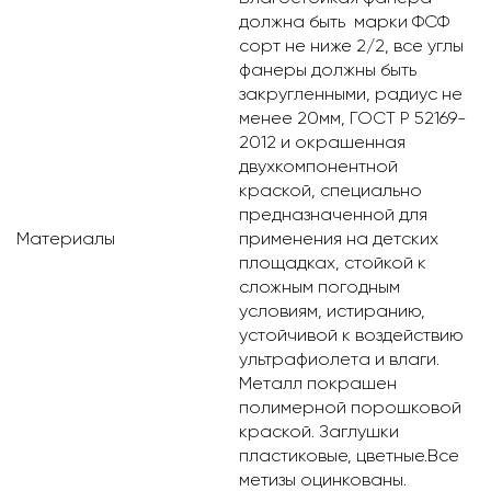
должна быть марки ФСФ
сорт не ниже 2/2, все углы
фанеры должны быть
закругленными, радиус не
менее 20мм, ГОСТ Р 52169-
2012 и окрашенная
двухкомпонентной
краской, специально
предназначенной для
Материалы
применения на детских
площадках, стойкой к
сложным погодным
условиям, истиранию,
устойчивой к воздействию
ультрафиолета и влаги.
Металл покрашен
полимерной порошковой
краской. Заглушки
пластиковые, цветные.Все
метизы оцинкованы.