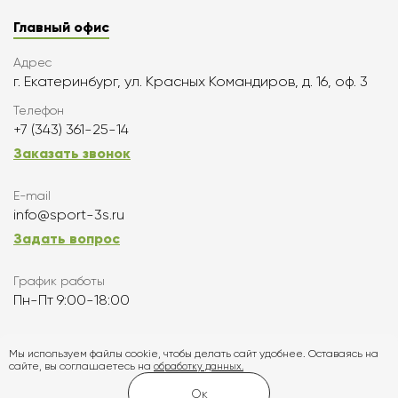
Главный офис
Адрес
г. Екатеринбург, ул. Красных Командиров, д. 16, оф. 3
Телефон
+7 (343) 361-25-14
Заказать звонок
E-mail
info@sport-3s.ru
Задать вопрос
График работы
Пн-Пт 9:00-18:00
Подписаться
Мы используем файлы cookie, чтобы делать сайт удобнее. Оставаясь на
сайте, вы соглашаетесь на
обработку данных.
Карта сайта
Ок