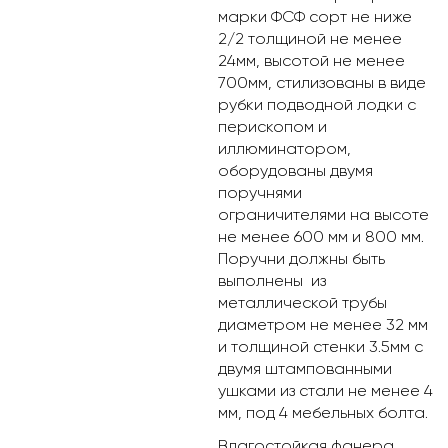
марки ФСФ сорт не ниже
2/2 толщиной не менее
24мм, высотой не менее
700мм, стилизованы в виде
рубки подводной лодки с
перископом и
иллюминатором,
оборудованы двумя
поручнями
ограничителями на высоте
не менее 600 мм и 800 мм.
Поручни должны быть
выполнены из
металлической трубы
диаметром не менее 32 мм
и толщиной стенки 3.5мм с
двумя штампованными
ушками из стали не менее 4
мм, под 4 мебельных болта.
Влагостойкая фанера