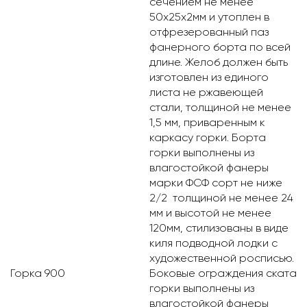
сечением не менее
50х25х2мм и утоплен в
отфрезерованный паз
фанерного борта по всей
длине. Желоб должен быть
изготовлен из единого
листа не ржавеющей
стали, толщиной не менее
1,5 мм, приваренным к
каркасу горки. Борта
горки выполнены из
влагостойкой фанеры
марки ФСФ сорт не ниже
2/2 толщиной не менее 24
мм и высотой не менее
120мм, стилизованы в виде
киля подводной лодки с
художественной росписью.
Горка 900
Боковые ограждения ската
горки выполнены из
влагостойкой фанеры