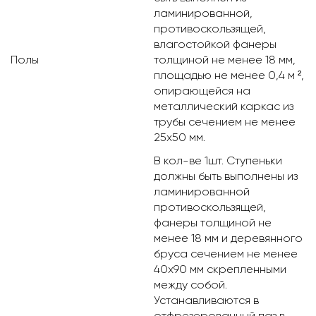
ламинированной,
противоскользящей,
влагостойкой фанеры
Полы
толщиной не менее 18 мм,
площадью не менее 0,4 м ²,
опирающейся на
металлический каркас из
трубы сечением не менее
25х50 мм.
В кол-ве 1шт. Ступеньки
должны быть выполнены из
ламинированной
противоскользящей,
фанеры толщиной не
менее 18 мм и деревянного
бруса сечением не менее
40х90 мм скрепленными
между собой.
Устанавливаются в
отфрезерованный паз в