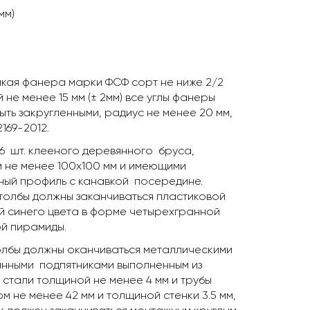
мм)
кая фанера марки ФСФ сорт не ниже 2/2
 не менее 15 мм (± 2мм) все углы фанеры
ыть закругленными, радиус не менее 20 мм,
169-2012.
 6 шт. клееного деревянного бруса,
 не менее 100х100 мм и имеющими
ный профиль с канавкой посередине.
толбы должны заканчиваться пластиковой
й синего цвета в форме четырехгранной
й пирамиды.
олбы должны оканчиваться металлическими
нными подпятниками выполненным из
 стали толщиной не менее 4 мм и трубы
м не менее 42 мм и толщиной стенки 3.5 мм,