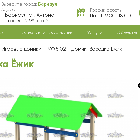
Выберите город:
Барнаул
Адрес
График работы
г. Барнаул, ул. Антона
Пн-Пт 9:00-18:00
Петрова, 219А, оф. 210
ия
Полезная информация
Услуги
Объекты
Игровые домики
МФ 5.02 - Домик-беседка Ёжик
ка Ёжик