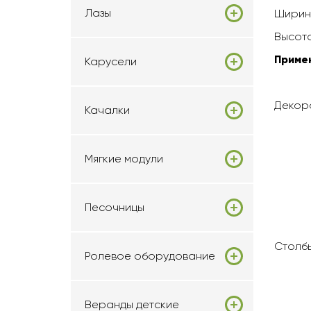
Лазы
Ширин
Высота
Приме
Карусели
Декор
Качалки
Мягкие модули
Песочницы
Столб
Ролевое оборудование
Веранды детские