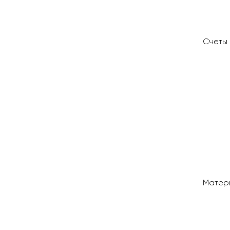
Счеты
Матер