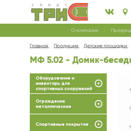
О компании
Продукц
Главная
Продукция
Детские площадки
МФ 5.02 - Домик-бесед
Оборудование и
инвентарь для
спортивных сооружений
Ограждения
металлические
Спортивные покрытия