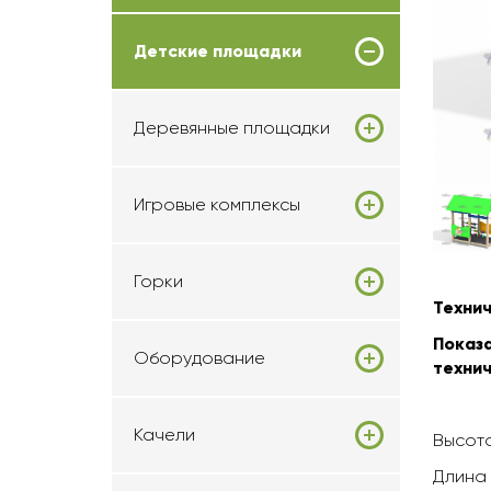
Детские площадки
Деревянные площадки
Игровые комплексы
Горки
Техни
Показ
Оборудование
технич
Качели
Высота
Длина 