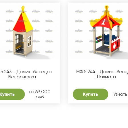
 5.243 - Домик-беседка
МФ 5.244 - Домик-бесе
Белоснежка
Шахматы
от 69 000
Купить
Купить
Узнать
руб.