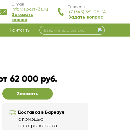
E-mail
Телефон
info@sport-3s.ru
+7 (343) 361-25-14
Заказать
Задать вопрос
звонок
Контакты
от 62 000 руб.
Заказать
Доставка в Барнаул
с помощью
автотранспорта