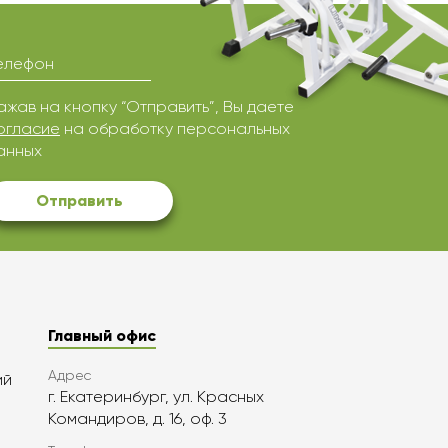
елефон
ажав на кнопку “Отправить”, Вы даете
огласие
на обработку персональных
анных
Отправить
Главный офис
Адрес
ий
г. Екатеринбург, ул. Красных
Командиров, д. 16, оф. 3