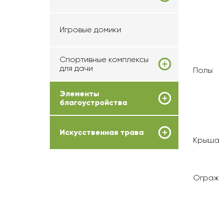
Игровые домики
Спортивные комплексы
для дачи
Полы
Элементы
благоустройства
Искусственная трава
Крыш
Ограж