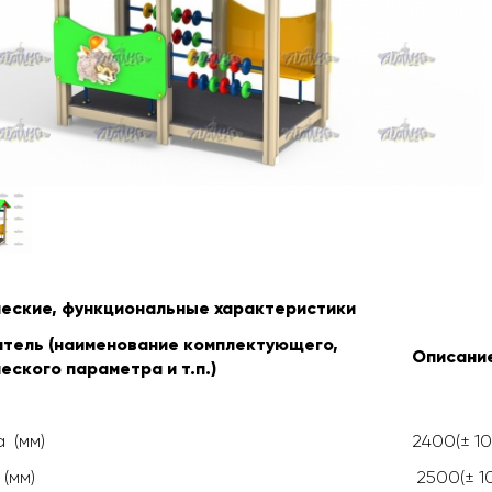
ческие, функциональные характеристики
атель (наименование комплектующего,
Описание
еского параметра и т.п.)
 (мм)
2400(± 10
(мм)
2500(± 1