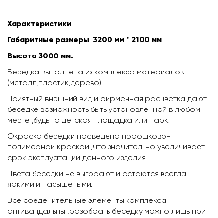
Характеристики
Габаритные размеры 3200 мм * 2100 мм
Высота 3000 мм.
Беседка выполнена из комплекса материалов
(металл,пластик,дерево).
Приятный внешний вид и фирменная расцветка дают
беседке возможность быть установленной в любом
месте ,будь то детская площадка или парк.
Окраска беседки проведена порошково-
полимерной краской ,что значительно увеличивает
срок эксплуатации данного изделия.
Цвета беседки не выгорают и остаются всегда
яркими и насышеными.
Все соеденительные элементы комплекса
антивандальны ,разобрать беседку можно лишь при